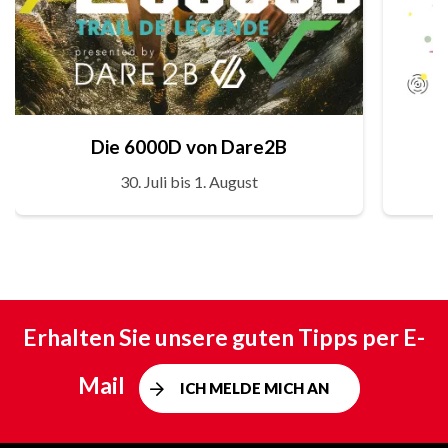
Die 6000D von Dare2B
30. Juli bis 1. August
Erhalten Sie unsere guten Tipps per E-
Mail
ICH MELDE MICH AN