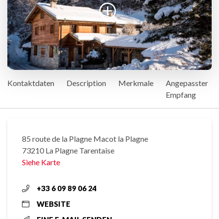
Kontaktdaten
Description
Merkmale
Angepasster
Empfang
85 route de la Plagne Macot la Plagne
73210 La Plagne Tarentaise
Siehe Karte
+33 6 09 89 06 24
WEBSITE