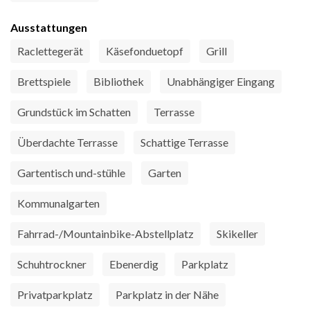
Ausstattungen
Raclettegerät
Käsefonduetopf
Grill
Brettspiele
Bibliothek
Unabhängiger Eingang
Grundstück im Schatten
Terrasse
Überdachte Terrasse
Schattige Terrasse
Gartentisch und-stühle
Garten
Kommunalgarten
Fahrrad-/Mountainbike-Abstellplatz
Skikeller
Schuhtrockner
Ebenerdig
Parkplatz
Privatparkplatz
Parkplatz in der Nähe