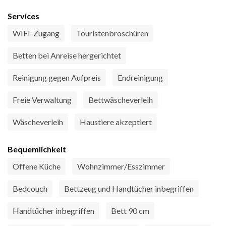
Services
WIFI-Zugang
Touristenbroschüren
Betten bei Anreise hergerichtet
Reinigung gegen Aufpreis
Endreinigung
Freie Verwaltung
Bettwäscheverleih
Wäscheverleih
Haustiere akzeptiert
Bequemlichkeit
Offene Küche
Wohnzimmer/Esszimmer
Bedcouch
Bettzeug und Handtücher inbegriffen
Handtücher inbegriffen
Bett 90 cm