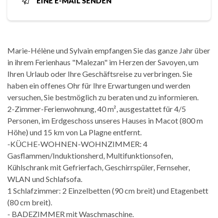
EINE E-MAIL SENDEN
Marie-Hélène und Sylvain empfangen Sie das ganze Jahr über
in ihrem Ferienhaus "Malezan" im Herzen der Savoyen, um
Ihren Urlaub oder Ihre Geschäftsreise zu verbringen. Sie
haben ein offenes Ohr für Ihre Erwartungen und werden
versuchen, Sie bestmöglich zu beraten und zu informieren.
2-Zimmer-Ferienwohnung, 40 m², ausgestattet für 4/5
Personen, im Erdgeschoss unseres Hauses in Macot (800 m
Höhe) und 15 km von La Plagne entfernt.
-KÜCHE-WOHNEN-WOHNZIMMER: 4
Gasflammen/Induktionsherd, Multifunktionsofen,
Kühlschrank mit Gefrierfach, Geschirrspüler, Fernseher,
WLAN und Schlafsofa.
1 Schlafzimmer: 2 Einzelbetten (90 cm breit) und Etagenbett
(80 cm breit).
- BADEZIMMER mit Waschmaschine.