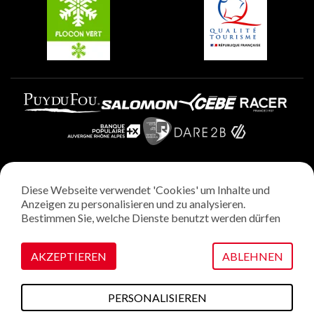
Plagne Aime 2000
Diese Webseite verwendet 'Cookies' um Inhalte und
Rechtliche Hinweise
Anzeigen zu personalisieren und zu analysieren.
Datenschutzrichtlinie
Bestimmen Sie, welche Dienste benutzt werden dürfen
Regie: StudioJuillet
Verwaltung von Cookies
AKZEPTIEREN
ABLEHNEN
PERSONALISIEREN