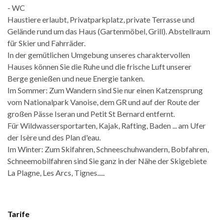
- WC
Haustiere erlaubt, Privatparkplatz, private Terrasse und
Gelände rund um das Haus (Gartenmöbel, Grill). Abstellraum
für Skier und Fahrräder.
In der gemütlichen Umgebung unseres charaktervollen
Hauses können Sie die Ruhe und die frische Luft unserer
Berge genießen und neue Energie tanken.
Im Sommer: Zum Wandern sind Sie nur einen Katzensprung
vom Nationalpark Vanoise, dem GR und auf der Route der
großen Pässe Iseran und Petit St Bernard entfernt.
Für Wildwassersportarten, Kajak, Rafting, Baden ... am Ufer
der Isère und des Plan d'eau.
Im Winter: Zum Skifahren, Schneeschuhwandern, Bobfahren,
Schneemobilfahren sind Sie ganz in der Nähe der Skigebiete
La Plagne, Les Arcs, Tignes.....
Tarife