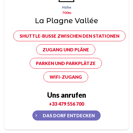
Höhe
700m
La Plagne Vallée
SHUTTLE-BUSSE ZWISCHEN DEN STATIONEN
ZUGANG UND PLÄNE
PARKEN UND PARKPLÄTZE
WIFI-ZUGANG
Uns anrufen
+33 479 556 700
DAS DORF ENTDECKEN