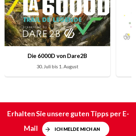
Die 6000D von Dare2B
30. Juli bis 1. August
Erhalten Sie unsere guten Tipps per E-
Mail
ICH MELDE MICH AN