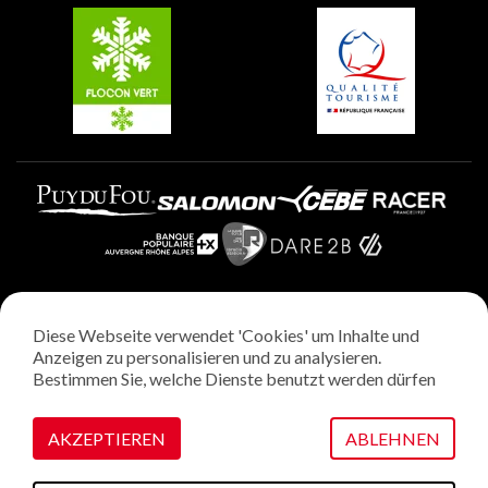
Plagne Villages
Plagne Aime 2000
Diese Webseite verwendet 'Cookies' um Inhalte und
Rechtliche Hinweise
Anzeigen zu personalisieren und zu analysieren.
Datenschutzrichtlinie
Bestimmen Sie, welche Dienste benutzt werden dürfen
Regie: StudioJuillet
Verwaltung von Cookies
AKZEPTIEREN
ABLEHNEN