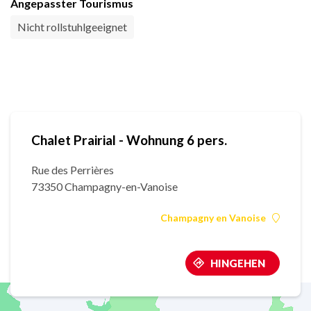
Angepasster Tourismus
Nicht rollstuhlgeeignet
Chalet Prairial - Wohnung 6 pers.
Rue des Perrières
73350 Champagny-en-Vanoise
Champagny en Vanoise
HINGEHEN