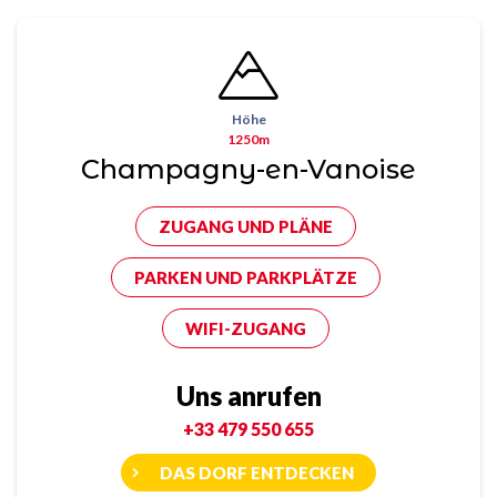
Höhe
1250m
Champagny-en-Vanoise
ZUGANG UND PLÄNE
PARKEN UND PARKPLÄTZE
WIFI-ZUGANG
Uns anrufen
+33 479 550 655
DAS DORF ENTDECKEN