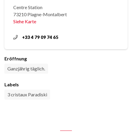
Centre Station
73210 Plagne-Montalbert
Siehe Karte
+33 4 79 09 74 65
Eröffnung
Ganzjährig täglich.
Labels
3 cristaux Paradiski