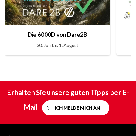
Die 6000D von Dare2B
30. Juli bis 1. August
Erhalten Sie unsere guten Tipps per E-
Mail
ICH MELDE MICH AN