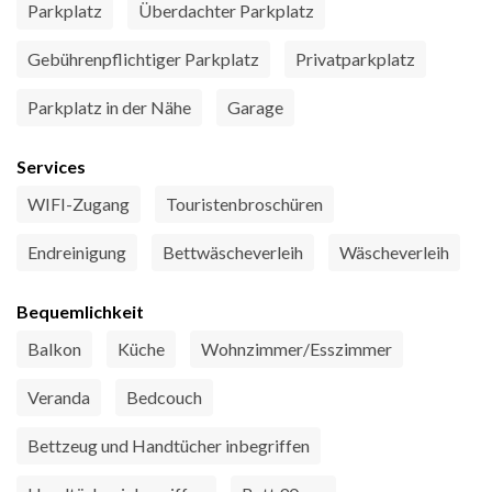
Parkplatz
Überdachter Parkplatz
Gebührenpflichtiger Parkplatz
Privatparkplatz
Parkplatz in der Nähe
Garage
Services
WIFI-Zugang
Touristenbroschüren
Endreinigung
Bettwäscheverleih
Wäscheverleih
Bequemlichkeit
Balkon
Küche
Wohnzimmer/Esszimmer
Veranda
Bedcouch
Bettzeug und Handtücher inbegriffen