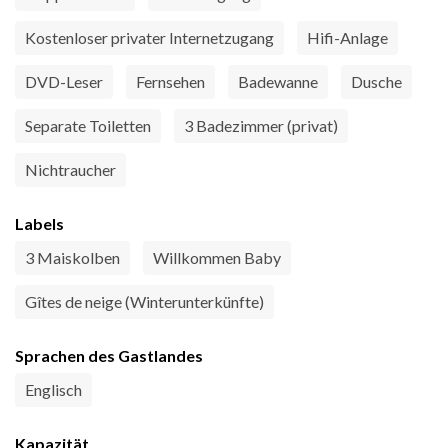
Kostenloser privater Internetzugang
Hifi-Anlage
DVD-Leser
Fernsehen
Badewanne
Dusche
Separate Toiletten
3 Badezimmer (privat)
Nichtraucher
Labels
3 Maiskolben
Willkommen Baby
Gîtes de neige (Winterunterkünfte)
Sprachen des Gastlandes
Englisch
Kapazität