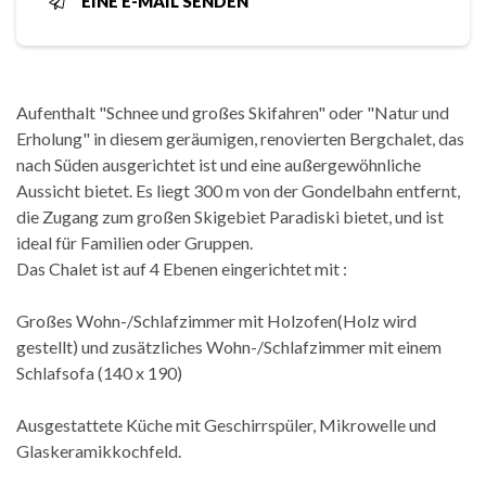
EINE E-MAIL SENDEN
Aufenthalt "Schnee und großes Skifahren" oder "Natur und
Erholung" in diesem geräumigen, renovierten Bergchalet, das
nach Süden ausgerichtet ist und eine außergewöhnliche
Aussicht bietet. Es liegt 300 m von der Gondelbahn entfernt,
die Zugang zum großen Skigebiet Paradiski bietet, und ist
ideal für Familien oder Gruppen.
Das Chalet ist auf 4 Ebenen eingerichtet mit :
Großes Wohn-/Schlafzimmer mit Holzofen(Holz wird
gestellt) und zusätzliches Wohn-/Schlafzimmer mit einem
Schlafsofa (140 x 190)
Ausgestattete Küche mit Geschirrspüler, Mikrowelle und
Glaskeramikkochfeld.