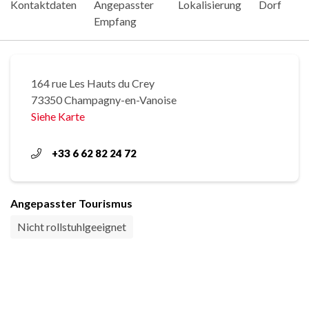
Kontaktdaten
Angepasster
Lokalisierung
Dorf
Empfang
164 rue Les Hauts du Crey
73350 Champagny-en-Vanoise
Siehe Karte
+33 6 62 82 24 72
Angepasster Tourismus
Nicht rollstuhlgeeignet