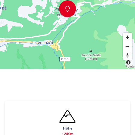
Höhe
1250m