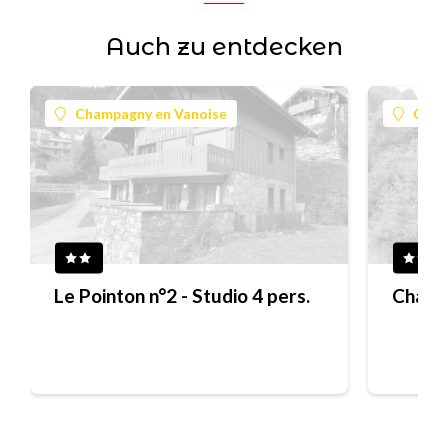
Auch zu entdecken
Champagny en Vanoise
Cham
Le Pointon n°2 - Studio 4 pers.
Chalet