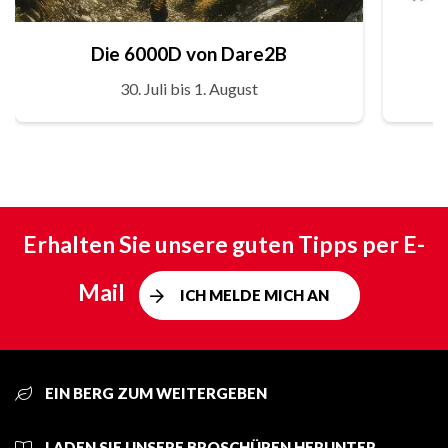
Die 6000D von Dare2B
30. Juli bis 1. August
Erhalten Sie unsere guten Tipps per E-
Mail
ICH MELDE MICH AN
EIN BERG ZUM WEITERGEBEN
LADEN SIE UNSERE BROSCHÜREN HERUNTER