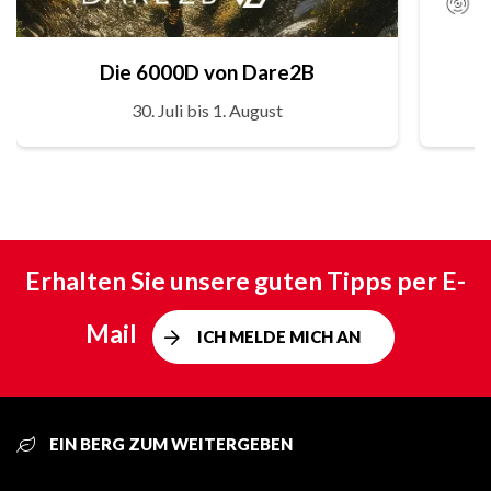
Die 6000D von Dare2B
30. Juli bis 1. August
Erhalten Sie unsere guten Tipps per E-
Mail
ICH MELDE MICH AN
EIN BERG ZUM WEITERGEBEN