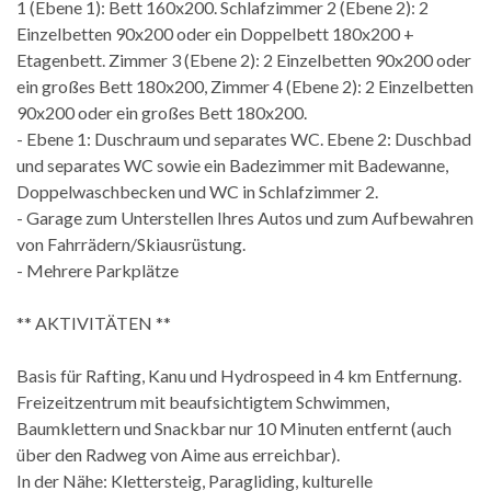
1 (Ebene 1): Bett 160x200. Schlafzimmer 2 (Ebene 2): 2
Einzelbetten 90x200 oder ein Doppelbett 180x200 +
Etagenbett. Zimmer 3 (Ebene 2): 2 Einzelbetten 90x200 oder
ein großes Bett 180x200, Zimmer 4 (Ebene 2): 2 Einzelbetten
90x200 oder ein großes Bett 180x200.
- Ebene 1: Duschraum und separates WC. Ebene 2: Duschbad
und separates WC sowie ein Badezimmer mit Badewanne,
Doppelwaschbecken und WC in Schlafzimmer 2.
- Garage zum Unterstellen Ihres Autos und zum Aufbewahren
von Fahrrädern/Skiausrüstung.
- Mehrere Parkplätze
** AKTIVITÄTEN **
Basis für Rafting, Kanu und Hydrospeed in 4 km Entfernung.
Freizeitzentrum mit beaufsichtigtem Schwimmen,
Baumklettern und Snackbar nur 10 Minuten entfernt (auch
über den Radweg von Aime aus erreichbar).
In der Nähe: Klettersteig, Paragliding, kulturelle