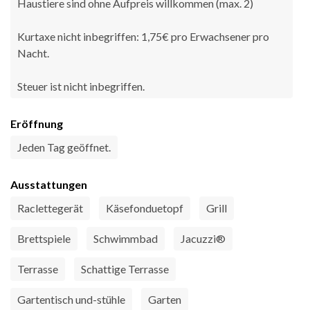
Haustiere sind ohne Aufpreis willkommen (max. 2)
Kurtaxe nicht inbegriffen: 1,75€ pro Erwachsener pro
Nacht.
Steuer ist nicht inbegriffen.
Eröffnung
Jeden Tag geöffnet.
Ausstattungen
Raclettegerät
Käsefonduetopf
Grill
Brettspiele
Schwimmbad
Jacuzzi®
Terrasse
Schattige Terrasse
Gartentisch und-stühle
Garten