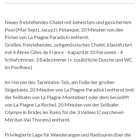
Neues freistehendes Chalet mit beheiztem und gesichertem
Pool (Mai-Sept), Jacuzzi, Petanque, 20 Minuten von den
Pisten von La Plagne Paradiski entfernt.
Großes, freistehendes, zeitgenössisches Chalet, klassifiziert
mit 4 Ähren Gîtes de France - Kapazität 10 Personen - 4
Schlafzimmer, 3 Badezimmer (+ zusätzliche Dusche und WC
im Poolhaus)
Im Herzen des Tarentaise-Tals, am Fuße der großen
Skigebiete. 20 Minuten von La Plagne Paradiski entfernt (mit
der Seilbahn von La Plagne Montalbert oder dem Sessellift
von La Plagne La Roche). 20 Minuten von der Seilbahn
Olympe in Brides les Bains für die 3 Vallées (Courchevel-
Méribel-Val Thorens) entfernt.
Privilegierte Lage für Wanderungen und Radtouren über die