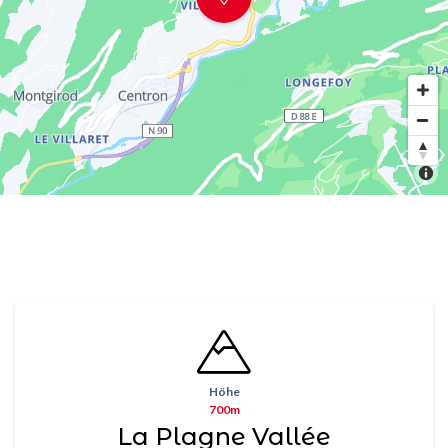
Höhe
700m
La Plagne Vallée