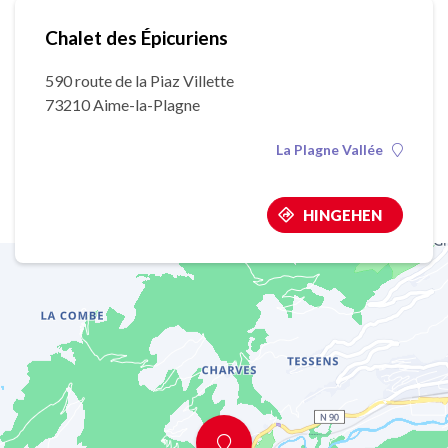
Chalet des Épicuriens
590 route de la Piaz Villette
73210 Aime-la-Plagne
La Plagne Vallée
HINGEHEN