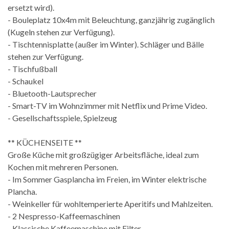
ersetzt wird).
- Bouleplatz 10x4m mit Beleuchtung, ganzjährig zugänglich
(Kugeln stehen zur Verfügung).
- Tischtennisplatte (außer im Winter). Schläger und Bälle
stehen zur Verfügung.
- Tischfußball
- Schaukel
- Bluetooth-Lautsprecher
- Smart-TV im Wohnzimmer mit Netflix und Prime Video.
- Gesellschaftsspiele, Spielzeug
** KÜCHENSEITE **
Große Küche mit großzügiger Arbeitsfläche, ideal zum
Kochen mit mehreren Personen.
- Im Sommer Gasplancha im Freien, im Winter elektrische
Plancha.
- Weinkeller für wohltemperierte Aperitifs und Mahlzeiten.
- 2 Nespresso-Kaffeemaschinen
- Klassische Kaffeemaschine mit Filter