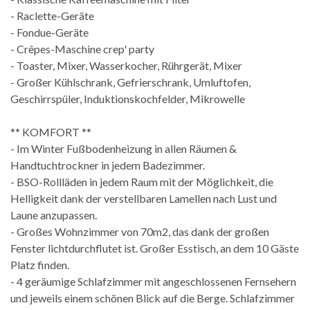
- Raclette-Geräte
- Fondue-Geräte
- Crêpes-Maschine crep' party
- Toaster, Mixer, Wasserkocher, Rührgerät, Mixer
- Großer Kühlschrank, Gefrierschrank, Umluftofen,
Geschirrspüler, Induktionskochfelder, Mikrowelle
** KOMFORT **
- Im Winter Fußbodenheizung in allen Räumen &
Handtuchtrockner in jedem Badezimmer.
- BSO-Rollläden in jedem Raum mit der Möglichkeit, die
Helligkeit dank der verstellbaren Lamellen nach Lust und
Laune anzupassen.
- Großes Wohnzimmer von 70m2, das dank der großen
Fenster lichtdurchflutet ist. Großer Esstisch, an dem 10 Gäste
Platz finden.
- 4 geräumige Schlafzimmer mit angeschlossenen Fernsehern
und jeweils einem schönen Blick auf die Berge. Schlafzimmer