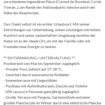
verschiedenen legendären Pässe (Cormet de Roselend, Col de
l'Iseran...), am Rande des Nationalparks Vanoise und in der
Nähe des Beaufortain.
Das Chalet selbst ist ein echter Urlaubsort. Mit seinen
Einrichtungen zur Unterhaltung, seinen Leistungen mit hohem
Komfort und seiner zauberhaften Umgebung inmitten der
Natur ist es der ideale Ort, um mit der Familie oder mit
Freunden neue Energie zu tanken.
** ENTSPANNUNG / UNTERHALTUNG **
Poolbereich von Mai bis September zugänglich:
- Privater Pool, beheizt auf 27-28 °C.
- Gesichert durch automatische Rollläden
- Sonnenterrasse mit Liegestühlen
- Poolhaus mit Aufenthaltsraum, Dusche und Toilette
- SPA Jacuzzi 6 Personen ganzjährig zugänglich
- Große Terrasse mit Pergola, Gartenmöbeln und einer
großen Plancha (die im Winter durch eine elektrische Plancha