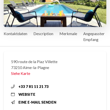
Kontaktdaten
Description
Merkmale
Angepasster
Empfang
590 route de la Piaz Villette
73210 Aime-la-Plagne
Siehe Karte
+33 7 81 11 21 73
WEBSITE
EINE E-MAIL SENDEN