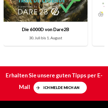
Die 6000D von Dare2B
30. Juli bis 1. August
Erhalten Sie unsere guten Tipps per E-
Mail
ICH MELDE MICH AN