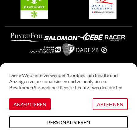
Diese Webseite verwendet 'Cookies' um Inhalte und
Rechtliche Hinweise
Anzeigen zu personalisieren und zu analysieren.
Datenschutzrichtlinie
Bestimmen Sie, welche Dienste benutzt werden dürfen
Regie: StudioJuillet
Verwaltung von Cookies
AKZEPTIEREN
ABLEHNEN
PERSONALISIEREN
Diesen Sommer
Pläne & Karten
Webcams
Wetter
Zugang