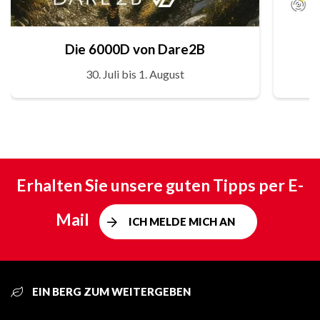
Die 6000D von Dare2B
30. Juli bis 1. August
Erhalten Sie unsere guten Tipps per E-
Mail
ICH MELDE MICH AN
EIN BERG ZUM WEITERGEBEN