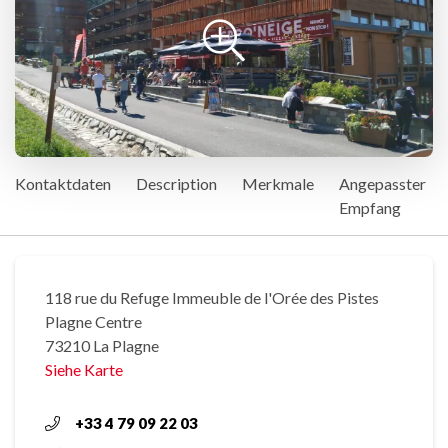
Kontaktdaten
Description
Merkmale
Angepasster
Empfang
118 rue du Refuge Immeuble de l'Orée des Pistes
Plagne Centre
73210 La Plagne
Siehe Karte
+33 4 79 09 22 03