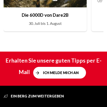
Die 6000D von Dare2B
30. Juli bis 1. August
Erhalten Sie unsere guten Tipps per E-
Mail
ICH MELDE MICH AN
EIN BERG ZUM WEITERGEBEN