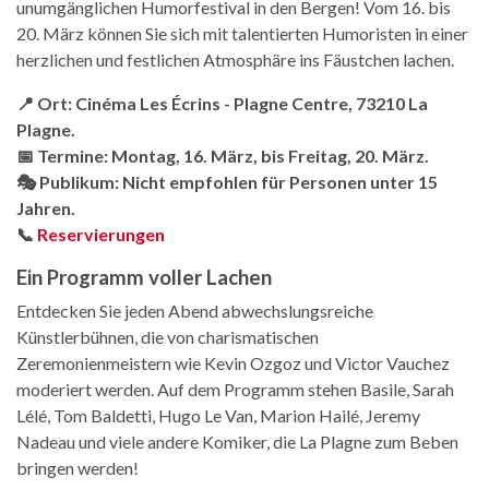
unumgänglichen Humorfestival in den Bergen! Vom 16. bis
20. März können Sie sich mit talentierten Humoristen in einer
herzlichen und festlichen Atmosphäre ins Fäustchen lachen.
📍 Ort: Cinéma Les Écrins - Plagne Centre, 73210 La
Plagne.
📅 Termine: Montag, 16. März, bis Freitag, 20. März.
🎭 Publikum: Nicht empfohlen für Personen unter 15
Jahren.
📞
Reservierungen
Ein Programm voller Lachen
Entdecken Sie jeden Abend abwechslungsreiche
Künstlerbühnen, die von charismatischen
Zeremonienmeistern wie Kevin Ozgoz und Victor Vauchez
moderiert werden. Auf dem Programm stehen Basile, Sarah
Lélé, Tom Baldetti, Hugo Le Van, Marion Hailé, Jeremy
Nadeau und viele andere Komiker, die La Plagne zum Beben
bringen werden!