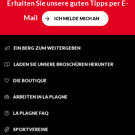
Erhalten Sie unsere guten Tipps per E-
Mail
ICH MELDE MICH AN
EIN BERG ZUM WEITERGEBEN
LADEN SIE UNSERE BROSCHÜREN HERUNTER
DIE BOUTIQUE
ARBEITEN IN LA PLAGNE
LA PLAGNE FAQ
SPORTVEREINE