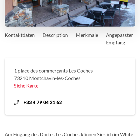
Kontaktdaten
Description
Merkmale
Angepasster
Empfang
1 place des commerçants Les Coches
73210 Montchavin-les-Coches
Siehe Karte
+33 4 79 04 21 62
Am Eingang des Dorfes Les Coches können Sie sich im White