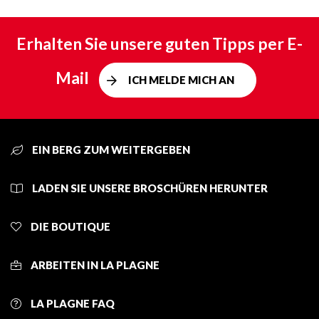
Erhalten Sie unsere guten Tipps per E-
Mail
ICH MELDE MICH AN
EIN BERG ZUM WEITERGEBEN
LADEN SIE UNSERE BROSCHÜREN HERUNTER
DIE BOUTIQUE
ARBEITEN IN LA PLAGNE
LA PLAGNE FAQ