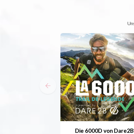
Uns
Die 6000D von Dare2B