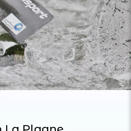
n La Plagne