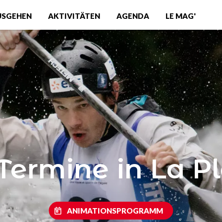
USGEHEN
AKTIVITÄTEN
AGENDA
LE MAG'
 Termine in La P
ANIMATIONSPROGRAMM