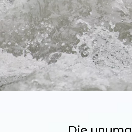
Die unumgä