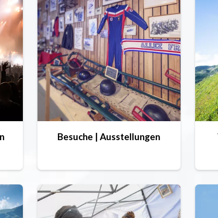
n
Besuche | Ausstellungen