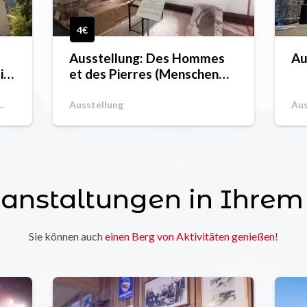
4€
Ausstellung: Des Hommes
Au
in
et des Pierres (Menschen
und Steine)
Ausstellung
Aus
ranstaltungen in Ihrem
Sie können auch
einen Berg von Aktivitäten genießen
!