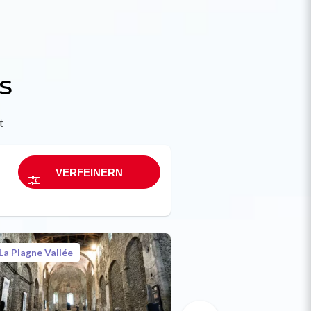
s
t
La Plagne Vallée
La Plagne Vallée