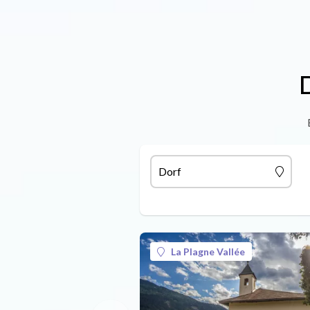
Dorf
La Plagne Vallée