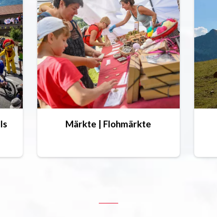
ls
Märkte | Flohmärkte