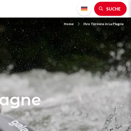
SUCHE
Home
Ihre Termine in La Plagne
lagne