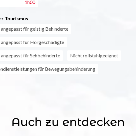
1h00
r Tourismus
 angepasst für geistig Behinderte
 angepasst für Hörgeschädigte
 angepasst für Sehbehinderte
Nicht rollstuhlgeeignet
endienstleistungen für Bewegungsbehinderung
Auch zu entdecken