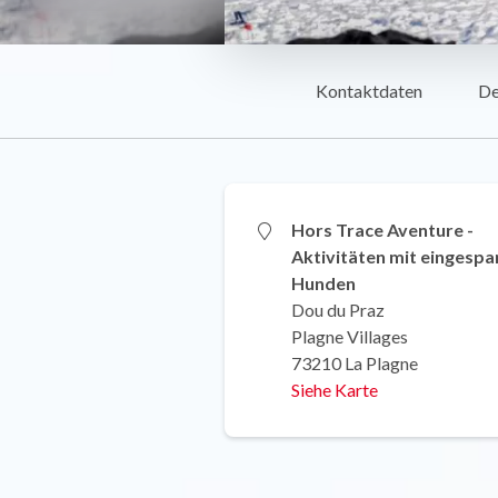
Kontaktdaten
De
Hors Trace Aventure -
Aktivitäten mit eingesp
Hunden
Dou du Praz
Plagne Villages
73210 La Plagne
Siehe Karte