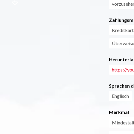
vorzusehen
Zahlungsm
Kreditkart
Überweis
Herunterla
https://
Sprachen d
Englisch
Merkmal
Mindestal