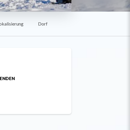
okalisierung
Dorf
SENDEN