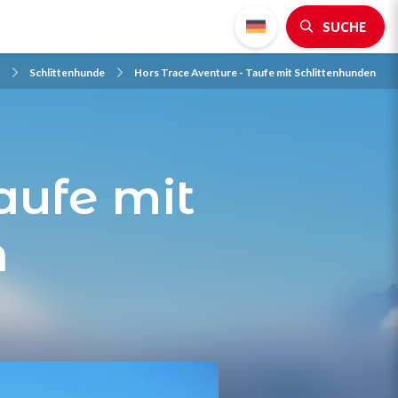
SUCHE
Schlittenhunde
Hors Trace Aventure - Taufe mit Schlittenhunden
aufe mit
n