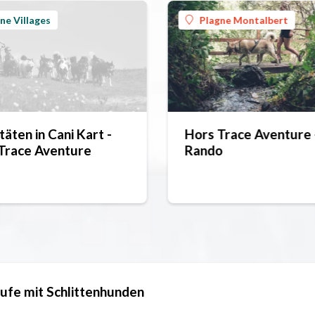
ne Villages
Plagne Montalbert
täten in Cani Kart -
Hors Trace Aventure 
Trace Aventure
Rando
ufe mit Schlittenhunden