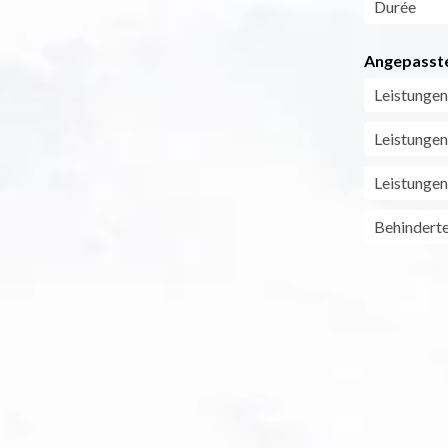
Durée
Angepasste
Leistungen
Leistungen
Leistungen
Behindert