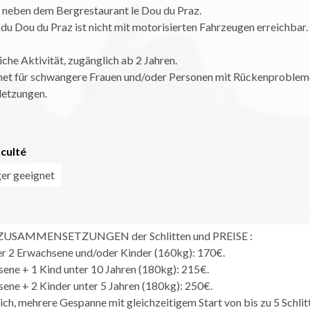
 neben dem Bergrestaurant le Dou du Praz.
du Dou du Praz ist nicht mit motorisierten Fahrzeugen erreichbar.
iche Aktivität, zugänglich ab 2 Jahren.
net für schwangere Frauen und/oder Personen mit Rückenproblem
letzungen.
iculté
er geeignet
 ZUSAMMENSETZUNGEN der Schlitten und PREISE :
er 2 Erwachsene und/oder Kinder (160kg): 170€.
sene + 1 Kind unter 10 Jahren (180kg): 215€.
sene + 2 Kinder unter 5 Jahren (180kg): 250€.
lich, mehrere Gespanne mit gleichzeitigem Start von bis zu 5 Schlit