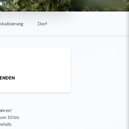
okalisierung
Dorf
SENDEN
ahren!
von 10 bis
nfalls