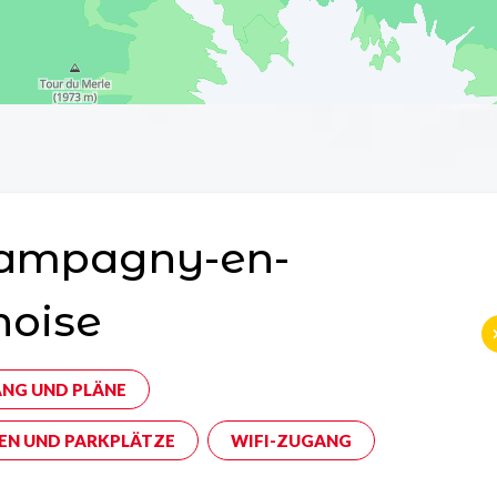
ampagny-en-
noise
NG UND PLÄNE
EN UND PARKPLÄTZE
WIFI-ZUGANG