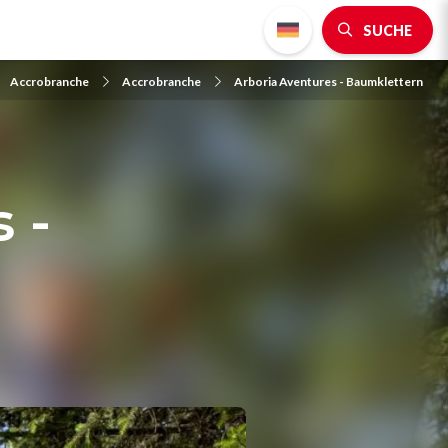
SUCHE
Accrobranche
Accrobranche
Arboria Aventures - Baumklettern
 -