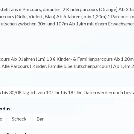
teht aus 6 Parcours, darunter: 2 Kinderparcours (Orange) Ab 3 Jah
rcours (Grün, Violett, Blau) Ab 6 Jahren ( min 1,20m) 1 Parcours m
ilrutschen zwischen 30m und 107m Ab 1,4m mit einem Erwachsenen
ours Ab 3 Jahren (1m) 13 € Kinder- & Familienparcours Ab 1,20m 
 Alle Parcours ( Kinder, Familie & Seilrutschenparcours) Ab 1,4m 2
bis 30/08 täglich von 10 Uhr bis 18 Uhr. Daten werden noch bestä
odus
e
Scheck
Bar