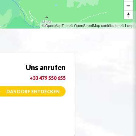
© OpenMapTiles
© OpenStreetMap contributors
© Loopi
Uns anrufen
+33 479 550 655
DAS DORF ENTDECKEN