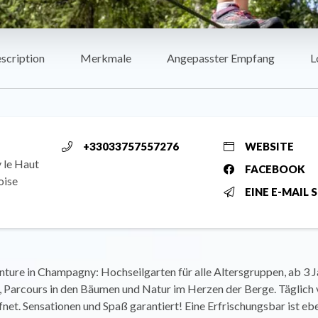
scription
Merkmale
Angepasster Empfang
L
+33033757557276
WEBSITE
 le Haut
FACEBOOK
oise
EINE E-MAIL 
ture in Champagny: Hochseilgarten für alle Altersgruppen, ab 3 J
, Parcours in den Bäumen und Natur im Herzen der Berge. Täglich 
net. Sensationen und Spaß garantiert! Eine Erfrischungsbar ist ebe