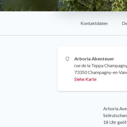
Kontaktdaten
De
Arboria Abenteuer
rue de la Teppa Champagny
73350 Champagny-en-Van
Siehe Karte
Arboria Aven
Seilrutschen
18 Uhr geöff