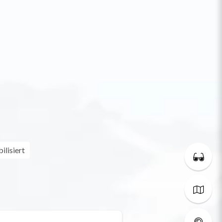
lisiert