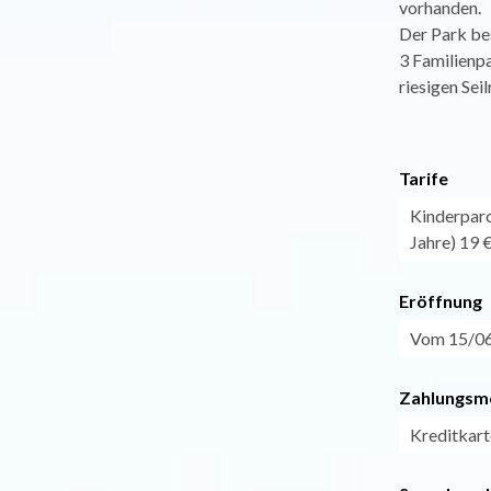
vorhanden.
Der Park bes
3 Familienpa
riesigen Se
Tarife
Kinderparc
Jahre) 19 €
Eröffnung
Vom 15/06 
Zahlungsm
Kreditkart